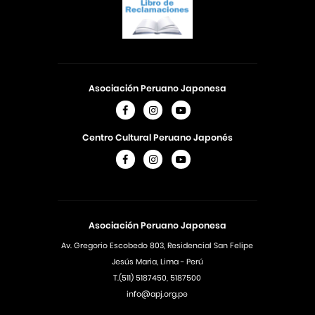
Asociación Peruano Japonesa
Centro Cultural Peruano Japonés
Asociación Peruano Japonesa
Av. Gregorio Escobedo 803, Residencial San Felipe
Jesús Maria, Lima - Perú
T.(511) 5187450, 5187500
info@apj.org.pe