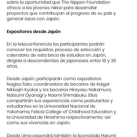
sobre la oportunidad que The Nippon Foundation
ofrece a los jóvenes nikkei para desarrollar
proyectos que contribuyan al progreso de su país y
generar lazos con Japón.
Expositores desde Japón
En la teleconferencia los participantes podrán
conocer los requisitos, proceso de selección y
calendario de esta beca de estudios en Japón,
dirigida a descendientes de japoneses entre 18 y 35
años.
Desde Japón, participarán como expositores
Nagisa Sato, coordinadora de becarios de Kaigai
Nikkeijin Kyokai y los becarios Hiroyasu Nakamura,
Natsumi Oyanagi y Naomi Shimabuku. Ellos
compartirán sus experiencias como postulantes y
estudiantes en la Universidad Nacional de
Yokohama, Felicia College of Childhood Education y
la Universidad de Hiroshima respectivamente; así
como sus vivencias en Japón.
Desde Lima expondrá también la licenciada Harumi