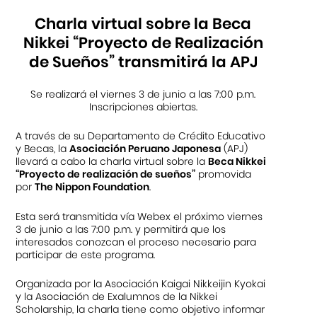
Charla virtual sobre la Beca
Nikkei “Proyecto de Realización
de Sueños” transmitirá la APJ
Se realizará el viernes 3 de junio a las 7:00 p.m.
Inscripciones abiertas.
A través de su Departamento de Crédito Educativo
y Becas, la
Asociación Peruano Japonesa
(APJ)
llevará a cabo la charla virtual sobre la
Beca Nikkei
“Proyecto de realización de sueños”
promovida
por
The Nippon Foundation
.
Esta será transmitida vía Webex el próximo viernes
3 de junio a las 7:00 p.m. y permitirá que los
interesados conozcan el proceso necesario para
participar de este programa.
Organizada por la Asociación Kaigai Nikkeijin Kyokai
y la Asociación de Exalumnos de la Nikkei
Scholarship, la charla tiene como objetivo informar