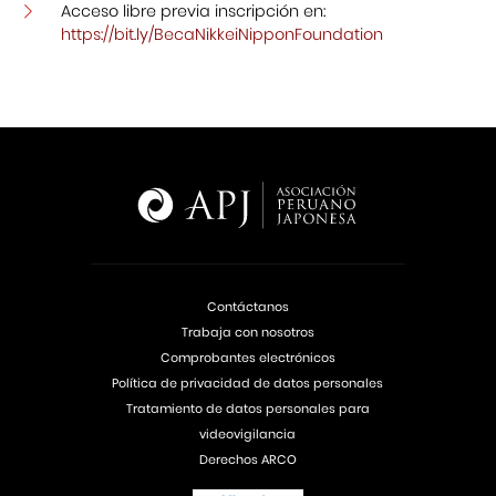
Acceso libre previa inscripción en:
https://bit.ly/BecaNikkeiNipponFoundation
Contáctanos
Trabaja con nosotros
Comprobantes electrónicos
Política de privacidad de datos personales
Tratamiento de datos personales para
videovigilancia
Derechos ARCO