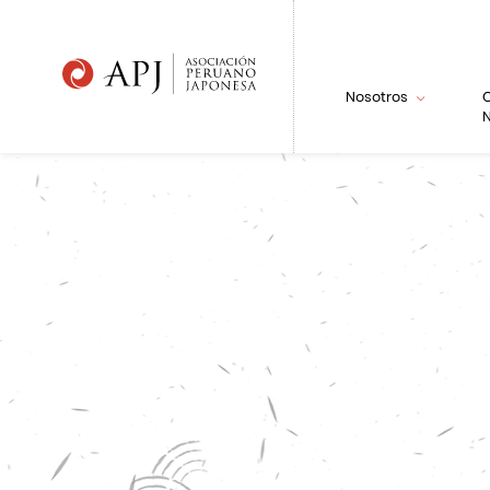
Nosotros
N