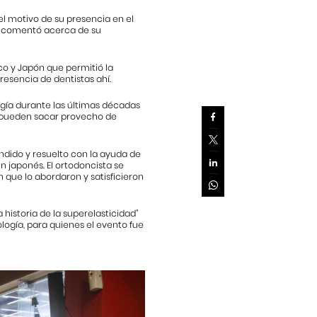
el motivo de su presencia en el
mo, comentó acerca de su
co y Japón que permitió la
resencia de dentistas ahí.
ogía durante las últimas décadas
al pueden sacar provecho de
ndido y resuelto con la ayuda de
n japonés. El ortodoncista se
 que lo abordaron y satisficieron
a historia de la superelasticidad”
logía, para quienes el evento fue