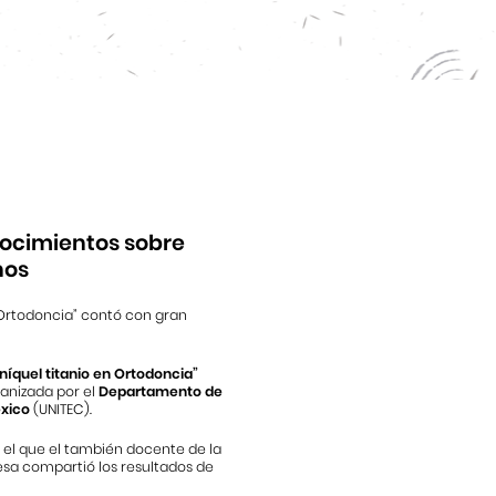
nocimientos sobre
nos
 Ortodoncia” contó con gran
íquel titanio en Ortodoncia”
anizada por el
Departamento de
xico
(UNITEC).
 el que el también docente de la
esa compartió los resultados de