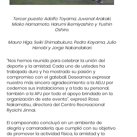
Tercer puesto: Adolfo Toyama, Juvenal Arakaki,
Mioko Hamamoto, Harumi Ikemiyashiro y Yushin
Oshiro.
Mauro Higa, Seiki Shimabukuro, Pedro Kayama, Julio
Henobi y Jorge Nakandakari.
“Nos hemos reunido para celebrar la unión del
deporte y la amistad. Cada uno de ustedes ha
trabajado duro y ha mostrado su pasión y
compromiso con el gateball. Deseamos expresar
nuestro más sincero agradecimiento a la AELU por
cedernos sus instalaciones y a todo su personal,
también a la APJ por todo el apoyo brindado en la
organización de este evento”, expresó Rosa
Nakamatsu, directora del Centro Recreacional
Ryoichi Jinnai.
El campeonato concluyó en un ambiente de
alegría y camaradería, que cumplió con su objetivo
de promover la actividad física, la amistad y la