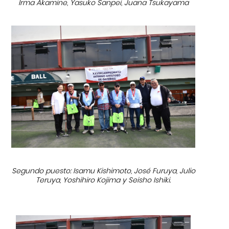
Irma Akamine, Yasuko Sanpei, Juana Tsukayama
Segundo puesto: Isamu Kishimoto, José Furuya, Julio
Teruya, Yoshihiro Kojima y Seisho Ishiki.