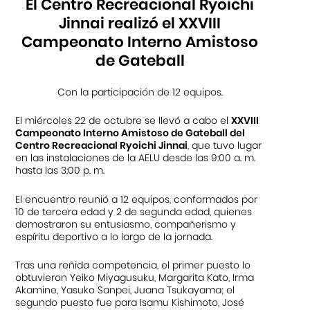
El Centro Recreacional Ryoichi
Jinnai realizó el XXVIII
Campeonato Interno Amistoso
de Gateball
Con la participación de 12 equipos.
El miércoles 22 de octubre se llevó a cabo el
XXVIII
Campeonato Interno Amistoso de Gateball del
Centro Recreacional Ryoichi Jinnai
, que tuvo lugar
en las instalaciones de la AELU desde las 9:00 a. m.
hasta las 3:00 p. m.
El encuentro reunió a 12 equipos, conformados por
10 de tercera edad y 2 de segunda edad, quienes
demostraron su entusiasmo, compañerismo y
espíritu deportivo a lo largo de la jornada.
Tras una reñida competencia, el primer puesto lo
obtuvieron Yeiko Miyagusuku, Margarita Kato, Irma
Akamine, Yasuko Sanpei, Juana Tsukayama; el
segundo puesto fue para Isamu Kishimoto, José