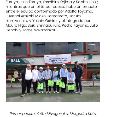
Furuya, Julio Teruya, Yoshihiro Kojima y Seisho Ishiki;
mientras que en el tercer puesto hubo un empate
entre el equipo conformado por Adolfo Toyama,
Juvenal Arakaki, Mioko Hamamoto, Harumi
Ikemiyashiro y Yushin Oshiro; y el integrado por
Mauro Higa, Seiki Shimabukuro, Pedro Kayama, Julio
Henobi y Jorge Nakandakari.
Primer puesto: Yeiko Miyagusuku, Margarita Kato,