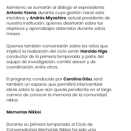
Asimismo, se sumarán al diálogo el expresidente
Antonio Yzena
, durante cuya gestión nació esta
iniciativa; y
Andrés Miyashiro
, actual presidente de
nuestra institución; quienes disertarán sobre los
objetivos y aprendizajes obtenidos durante estos
meses.
Quienes también conversarán sobre los retos que
implicó la realización del ciclo serán
Haroldo Higa
,
conductor de la primera temporada; y parte del
equipo de investigación, comité asesor y de
coordinación, entre otros.
El programa, conducido por
Carolina Gibu
, será
también un espacio que permitirá intercambiar
ideas sobre lo que aún queda pendiente en el largo
camino de conocer la memoria de la comunidad
nikkei.
Memorias Nikkei
Durante su primera temporada, el Ciclo de
Conversatorios Memorias Nikkei ha sido una