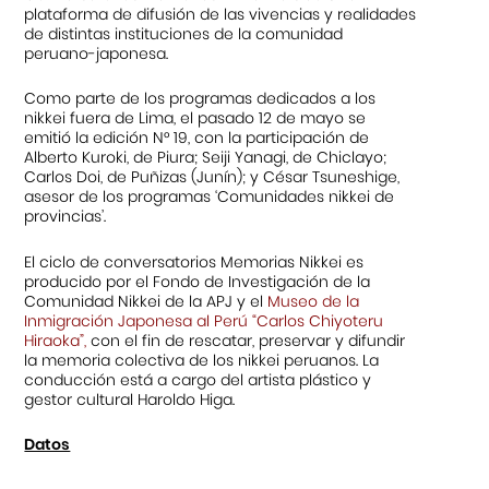
plataforma de difusión de las vivencias y realidades
de distintas instituciones de la comunidad
peruano-japonesa.
Como parte de los programas dedicados a los
nikkei fuera de Lima, el pasado 12 de mayo se
emitió la edición N° 19, con la participación de
Alberto Kuroki, de Piura; Seiji Yanagi, de Chiclayo;
Carlos Doi, de Puñizas (Junín); y César Tsuneshige,
asesor de los programas ‘Comunidades nikkei de
provincias’.
El ciclo de conversatorios Memorias Nikkei es
producido por el Fondo de Investigación de la
Comunidad Nikkei de la APJ y el
Museo de la
Inmigración Japonesa al Perú “Carlos Chiyoteru
Hiraoka”
,
con el fin de rescatar, preservar y difundir
la memoria colectiva de los nikkei peruanos. La
conducción está a cargo del artista plástico y
gestor cultural Haroldo Higa.
Datos