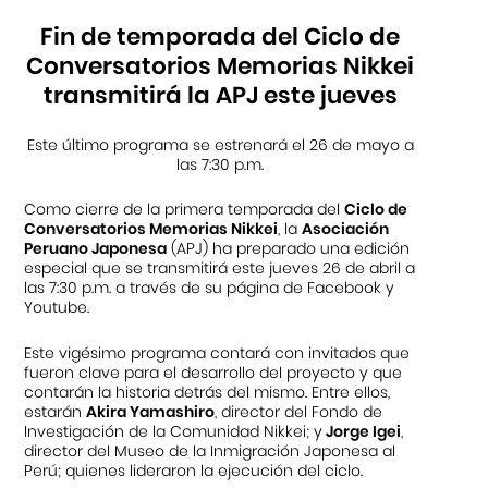
Fin de temporada del Ciclo de
Conversatorios Memorias Nikkei
transmitirá la APJ este jueves
Este último programa se estrenará el 26 de mayo a
las 7:30 p.m.
Como cierre de la primera temporada del
Ciclo de
Conversatorios Memorias Nikkei
, la
Asociación
Peruano Japonesa
(APJ) ha preparado una edición
especial que se transmitirá este jueves 26 de abril a
las 7:30 p.m. a través de su página de Facebook y
Youtube.
Este vigésimo programa contará con invitados que
fueron clave para el desarrollo del proyecto y que
contarán la historia detrás del mismo. Entre ellos,
estarán
Akira Yamashiro
, director del Fondo de
Investigación de la Comunidad Nikkei; y
Jorge Igei
,
director del Museo de la Inmigración Japonesa al
Perú; quienes lideraron la ejecución del ciclo.