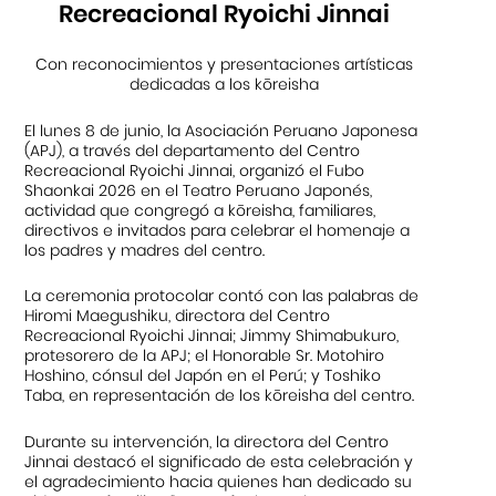
Recreacional Ryoichi Jinnai
Con reconocimientos y presentaciones artísticas
dedicadas a los kōreisha
El lunes 8 de junio, la Asociación Peruano Japonesa
(APJ), a través del departamento del Centro
Recreacional Ryoichi Jinnai, organizó el Fubo
Shaonkai 2026 en el Teatro Peruano Japonés,
actividad que congregó a kōreisha, familiares,
directivos e invitados para celebrar el homenaje a
los padres y madres del centro.
La ceremonia protocolar contó con las palabras de
Hiromi Maegushiku, directora del Centro
Recreacional Ryoichi Jinnai; Jimmy Shimabukuro,
protesorero de la APJ; el Honorable Sr. Motohiro
Hoshino, cónsul del Japón en el Perú; y Toshiko
Taba, en representación de los kōreisha del centro.
Durante su intervención, la directora del Centro
Jinnai destacó el significado de esta celebración y
el agradecimiento hacia quienes han dedicado su