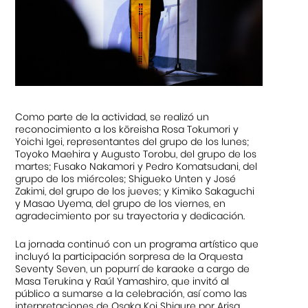
Como parte de la actividad, se realizó un
reconocimiento a los kōreisha Rosa Tokumori y
Yoichi Igei, representantes del grupo de los lunes;
Toyoko Maehira y Augusto Torobu, del grupo de los
martes; Fusako Nakamori y Pedro Komatsudani, del
grupo de los miércoles; Shigueko Unten y José
Zakimi, del grupo de los jueves; y Kimiko Sakaguchi
y Masao Uyema, del grupo de los viernes, en
agradecimiento por su trayectoria y dedicación.
La jornada continuó con un programa artístico que
incluyó la participación sorpresa de la Orquesta
Seventy Seven, un popurrí de karaoke a cargo de
Masa Terukina y Raúl Yamashiro, que invitó al
público a sumarse a la celebración, así como las
interpretaciones de Osaka Koi Shigure por Arisa