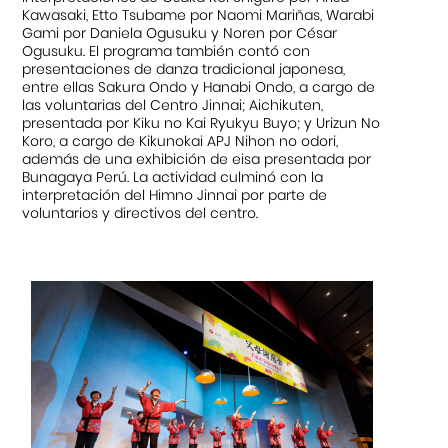
Kawasaki, Etto Tsubame por Naomi Mariñas, Warabi
Gami por Daniela Ogusuku y Noren por César
Ogusuku. El programa también contó con
presentaciones de danza tradicional japonesa,
entre ellas Sakura Ondo y Hanabi Ondo, a cargo de
las voluntarias del Centro Jinnai; Aichikuten,
presentada por Kiku no Kai Ryukyu Buyo; y Urizun No
Koro, a cargo de Kikunokai APJ Nihon no odori,
además de una exhibición de eisa presentada por
Bunagaya Perú. La actividad culminó con la
interpretación del Himno Jinnai por parte de
voluntarios y directivos del centro.