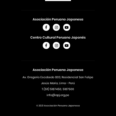
Asociación Peruano Japonesa
Centro Cultural Peruano Japonés
Asociación Peruano Japonesa
Av. Gregorio Escobedo 803, Residencial San Felipe
Jesús Maria, Lima - Perú
T.(511) 5187450, 5187500
info@apj.org.pe
© 2021 Asociación Peruano Japonesa