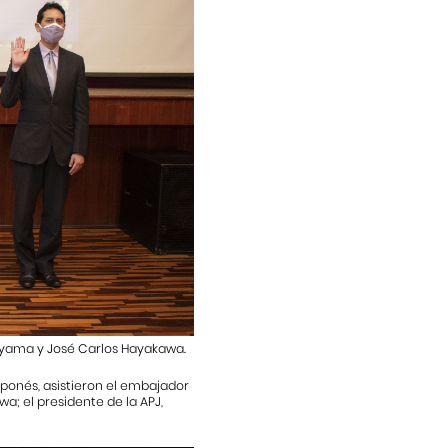
tayama y José Carlos Hayakawa.
aponés, asistieron el embajador
a; el presidente de la APJ,