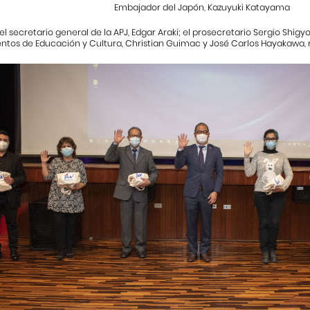
Embajador del Japón, Kazuyuki Katayama
, el secretario general de la APJ, Edgar Araki; el prosecretario Sergio Shigy
tos de Educación y Cultura, Christian Guimac y José Carlos Hayakawa,