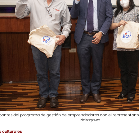
ipantes del programa de gestión de emprendedores con el representante
Nakagawa.
 culturales