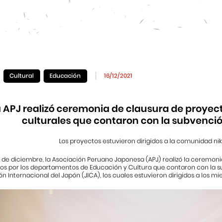
Cultural
Educación
16/12/2021
a APJ realizó ceremonia de clausura de proyec
culturales que contaron con la subvenci
Los proyectos estuvieron dirigidos a la comunidad nik
 de diciembre, la Asociación Peruano Japonesa (APJ) realizó la ceremoni
s por los departamentos de Educación y Cultura que contaron con la s
 Internacional del Japón (JICA), los cuales estuvieron dirigidos a los m