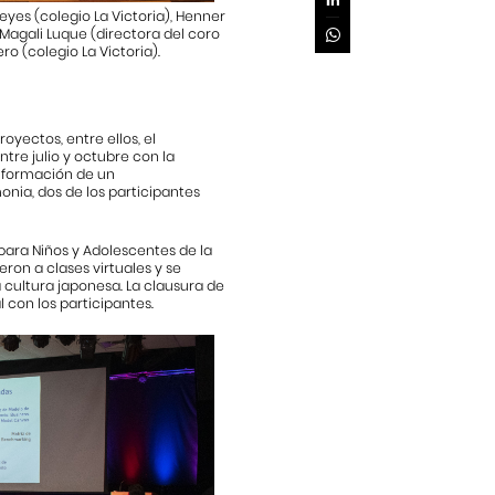
yes (colegio La Victoria), Henner
Magali Luque (directora del coro
ro (colegio La Victoria).
oyectos, entre ellos, el
re julio y octubre con la
a formación de un
nia, dos de los participantes
para Niños y Adolescentes de la
ron a clases virtuales y se
a cultura japonesa. La clausura de
 con los participantes.