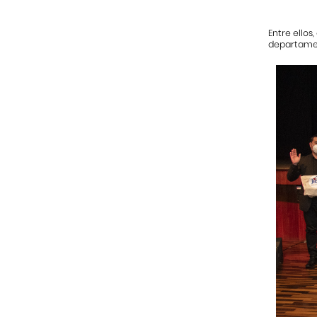
Entre ellos
departamen