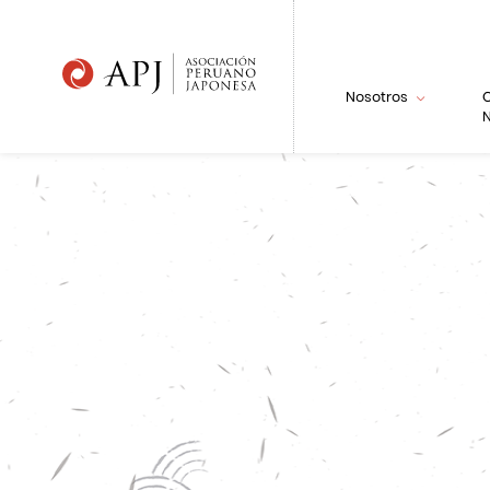
Nosotros
N