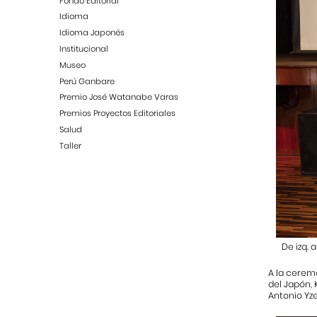
Fondo Editorial
Idioma
Idioma Japonés
Institucional
Museo
Perú Ganbare
Premio José Watanabe Varas
Premios Proyectos Editoriales
Salud
Taller
De izq.
A la ceremo
del Japón, 
Antonio Yze