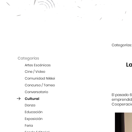
Categorías:
Categorías
L
Artes Escénicas
Cine / Video
Comunidad Nikkei
Concurso / Torneo
Conversatorio
El pasado 6
Cultural
emprendido
Cooperación
Danza
Educación
Exposición
Feria