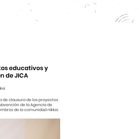
tos educativos y
ón de JICA
kei
a de clausura de los proyectos
ubvención de la Agencia de
iembros de la comunidad nikkei.