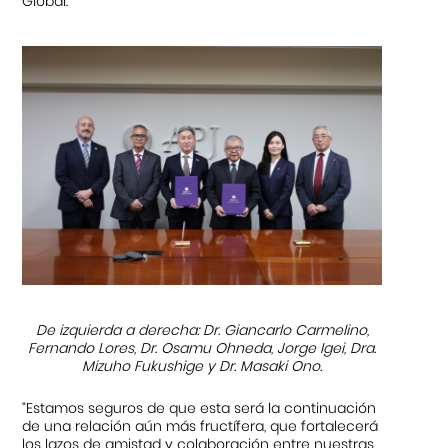
Global.
De izquierda a derecha:
Dr. Giancarlo Carmelino,
Fernando Lores, Dr. Osamu Ohneda, Jorge Igei, Dra.
Mizuho Fukushige y
Dr. Masaki Ono.
“Estamos seguros de que esta será la continuación
de una relación aún más fructífera, que fortalecerá
los lazos de amistad y colaboración entre nuestras