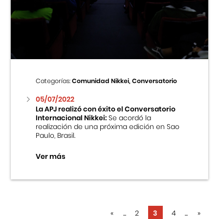
Categorías:
Comunidad Nikkei, Conversatorio
05/07/2022
La APJ realizó con éxito el Conversatorio
Internacional Nikkei:
Se acordó la
realización de una próxima edición en Sao
Paulo, Brasil.
Ver más
«
...
2
3
4
...
»