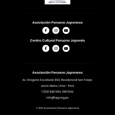
Asociación Peruano Japonesa
Centro Cultural Peruano Japonés
Asociación Peruano Japonesa
Av. Gregorio Escobedo 803, Residencial San Felipe
Jesús Maria, Lima - Perú
T.(511) 5187450, 5187500
info@apj.org.pe
© 2021 Asociación Peruano Japonesa