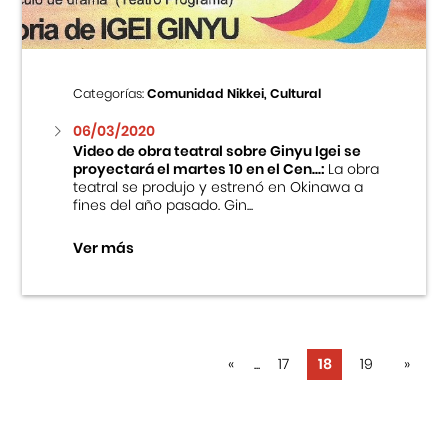
Categorías:
Comunidad Nikkei, Cultural
06/03/2020
Video de obra teatral sobre Ginyu Igei se
proyectará el martes 10 en el Cen...:
La obra
teatral se produjo y estrenó en Okinawa a
fines del año pasado. Gin...
Ver más
«
...
17
18
19
»