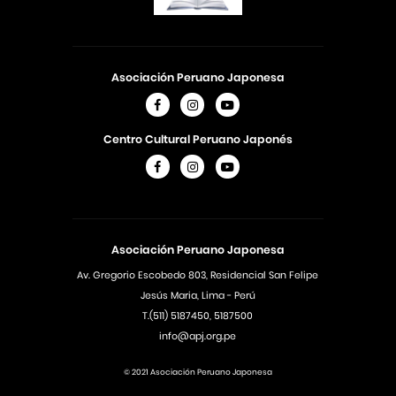
Asociación Peruano Japonesa
Centro Cultural Peruano Japonés
Asociación Peruano Japonesa
Av. Gregorio Escobedo 803, Residencial San Felipe
Jesús Maria, Lima - Perú
T.(511) 5187450, 5187500
info@apj.org.pe
© 2021 Asociación Peruano Japonesa