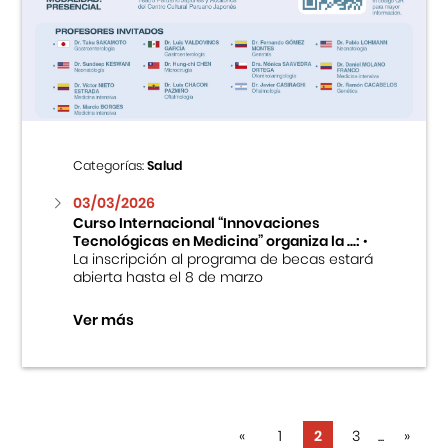
Categorías:
Salud
03/03/2026
Curso Internacional “Innovaciones
Tecnológicas en Medicina” organiza la ...:
•
La inscripción al programa de becas estará
abierta hasta el 8 de marzo
Ver más
«
1
2
3
...
»