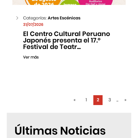
Categorías:
Artes Escénicas
31/07/2026
El Centro Cultural Peruano
Japonés presenta el 17.°
Festival de Teatr...
Ver más
«
1
2
3
...
»
Últimas Noticias