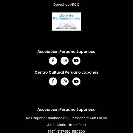
Derechos ARCO
Asociación Peruano Japonesa
Centro Cultural Peruano Japonés
Asociación Peruano Japonesa
Av. Gregorio Escobedo 803, Residencial San Felipe
Jesús Maria, Lima - Perú
T.(511) 5187450, 5187500