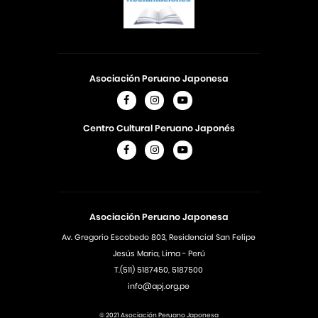
Asociación Peruano Japonesa
Centro Cultural Peruano Japonés
Asociación Peruano Japonesa
Av. Gregorio Escobedo 803, Residencial San Felipe
Jesús Maria, Lima - Perú
T.(511) 5187450, 5187500
info@apj.org.pe
© 2021 Asociación Peruano Japonesa