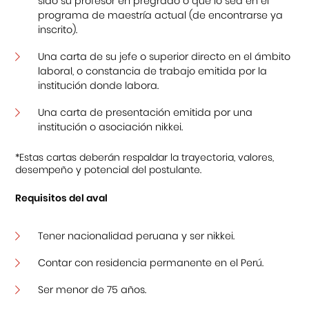
sido su profesor en pregrado o que lo sea en el
programa de maestría actual (de encontrarse ya
inscrito).
Una carta de su jefe o superior directo en el ámbito
laboral, o constancia de trabajo emitida por la
institución donde labora.
Una carta de presentación emitida por una
institución o asociación nikkei.
*Estas cartas deberán respaldar la trayectoria, valores,
desempeño y potencial del postulante.
Requisitos del aval
Tener nacionalidad peruana y ser nikkei.
Contar con residencia permanente en el Perú.
Ser menor de 75 años.