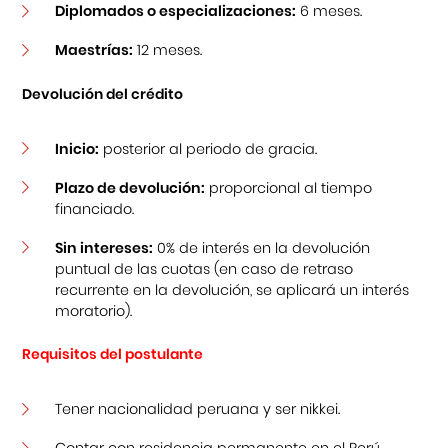
Diplomados o especializaciones:
6 meses.
Maestrías:
12 meses.
Devolución del crédito
Inicio:
posterior al periodo de gracia.
Plazo de devolución:
proporcional al tiempo
financiado.
Sin intereses:
0% de interés en la devolución
puntual de las cuotas (en caso de retraso
recurrente en la devolución, se aplicará un interés
moratorio).
Requisitos del postulante
Tener nacionalidad peruana y ser nikkei.
Contar con residencia permanente en el Perú.