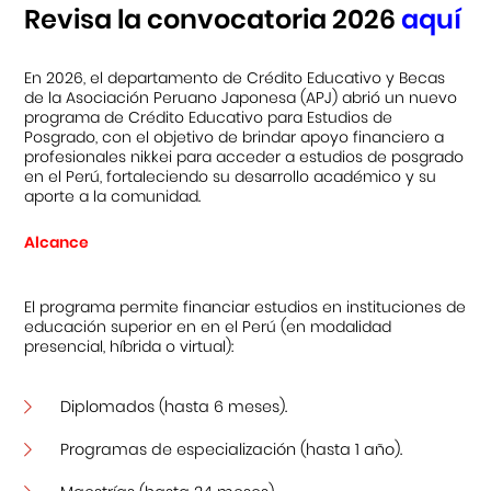
Revisa la convocatoria 2026
aquí
Centro Cultural Peruano Japonés
En 2026, el departamento de Crédito Educativo y Becas
de la Asociación Peruano Japonesa (APJ) abrió un nuevo
Cursos
programa de Crédito Educativo para Estudios de
Posgrado, con el objetivo de brindar apoyo financiero a
Museo de la Inmigración Japonesa
profesionales nikkei para acceder a estudios de posgrado
en el Perú, fortaleciendo su desarrollo académico y su
Fondo Editorial
aporte a la comunidad.
Alcance
Teatro Peruano Japonés
El programa permite financiar estudios en instituciones de
educación superior en en el Perú (en modalidad
presencial, híbrida o virtual):
Diplomados (hasta 6 meses).
Programas de especialización (hasta 1 año).