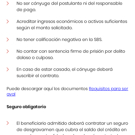
No ser cónyuge del postulante ni del responsable
de pago.
Acreditar ingresos económicos o activos suficientes
según el monto solicitado.
No tener calificación negativa en la SBS.
No contar con sentencia firme de prisión por delito
doloso o culposo.
En caso de estar casado, el cónyuge deberá
suscribir el contrato.
Puede descargar aquí los documentos
Requisitos para ser
aval
Seguro obligatorio
El beneficiario admitido deberá contratar un seguro
de desgravamen que cubra el saldo del crédito en