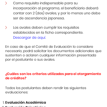
Como requisito indispensable para su
incorporación al programa, el beneficiario deberá
contar con 2 (dos) avales, y por lo menos uno debe
ser de ascendencia japonesa.
Los avales deben cumplir los requisitos
establecidos en la ficha correspondiente.
Descargar de
aquí
.
En caso de que el Comité de Evaluación lo considere
necesario, podrá solicitar los documentos adicionales que
sustenten o aclaren cualquier información presentada
por el postulante o sus avales.
¿Cuáles son los criterios utilizados para el otorgamiento
de créditos?
Todos los postulantes deben rendir las siguientes
evaluaciones:
Evaluación Académica