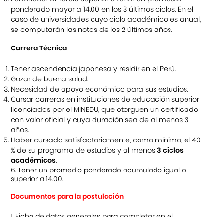
ponderado mayor a 14.00 en los 3 últimos ciclos. En el
caso de universidades cuyo ciclo académico es anual,
se computarán las notas de los 2 últimos años.
Carrera Técnica
Tener ascendencia japonesa y residir en el Perú.
Gozar de buena salud.
Necesidad de apoyo económico para sus estudios.
Cursar carreras en instituciones de educación superior
licenciadas por el MINEDU, que otorguen un certificado
con valor oficial y cuya duración sea de al menos 3
años.
Haber cursado satisfactoriamente, como mínimo, el 40
% de su programa de estudios y al menos
3 ciclos
académicos
.
6. Tener un promedio ponderado acumulado igual o
superior a 14.00.
Documentos para la postulación
1. Ficha de datos generales para completar en el